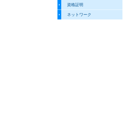
資格証明
ネットワーク
会社紹介 about us