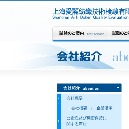
会社概要
会社概要 / 企業沿革
公正性及び機密保持に
関する声明