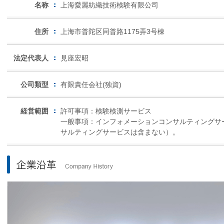
名称
上海愛麗紡織技術検験有限公司
住所
上海市普陀区同普路1175弄3号棟
法定代表人
見座宏昭
公司類型
有限責任会社(独資)
経営範囲
許可事項：検験検測サービス
一般事項：インフォメーションコンサルティングサ
サルティングサービスは含まない）。