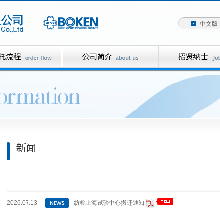
中文版
2026.07.13
纺检上海试验中心搬迁通知